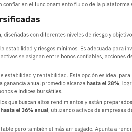
en confiar en el funcionamiento fluido de la plataforma 
rsificadas
n
, diseñadas con diferentes niveles de riesgo y objetiv
la estabilidad y riesgos mínimos. Es adecuada para in
s activos se asignan entre bonos confiables, acciones
estabilidad y rentabilidad. Esta opción es ideal para
La ganancia anual promedio alcanza
hasta el 28%
, log
bonos e índices bursátiles.
los que buscan altos rendimientos y están preparados
e
hasta el 36% anual
, utilizando activos de empresas d
entable pero también el más arriesgado. Apunta a ren