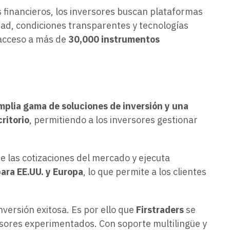
 financieros, los inversores buscan plataformas
dad, condiciones transparentes y tecnologías
 acceso a más de
30,000 instrumentos
mplia gama de soluciones de inversión y una
ritorio
, permitiendo a los inversores gestionar
e las cotizaciones del mercado y ejecuta
ara EE.UU. y Europa
, lo que permite a los clientes
nversión exitosa. Es por ello que
Firstraders
se
rsores experimentados. Con soporte multilingüe y