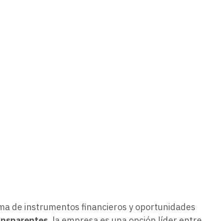
ama de instrumentos financieros y oportunidades
ransparentes
, la empresa es una opción líder entre