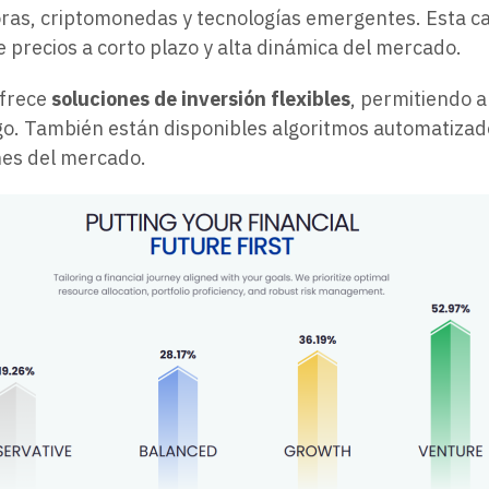
as, criptomonedas y tecnologías emergentes. Esta c
precios a corto plazo y alta dinámica del mercado.
frece
soluciones de inversión flexibles
, permitiendo 
iesgo. También están disponibles algoritmos automatizad
nes del mercado.