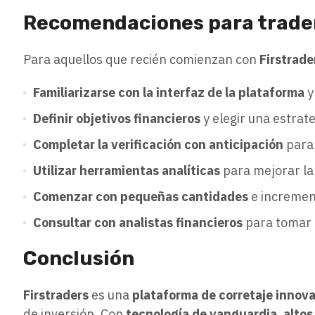
Recomendaciones para trader
Para aquellos que recién comienzan con
Firstrade
Familiarizarse con la interfaz de la plataforma
y
Definir objetivos financieros
y elegir una estrat
Completar la verificación con anticipación
para 
Utilizar herramientas analíticas
para mejorar l
Comenzar con pequeñas cantidades
e incremen
Consultar con analistas financieros
para tomar 
Conclusión
Firstraders
es una
plataforma de corretaje innov
de inversión. Con
tecnología de vanguardia, altos