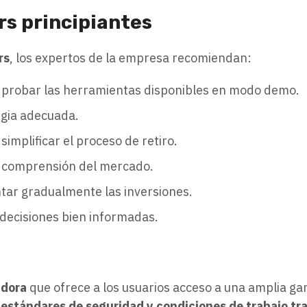
s principiantes
rs
, los expertos de la empresa recomiendan:
 probar las herramientas disponibles en modo demo.
egia adecuada.
simplificar el proceso de retiro.
a comprensión del mercado.
tar gradualmente las inversiones.
decisiones bien informadas.
adora
que ofrece a los usuarios acceso a una amplia g
 estándares de seguridad y condiciones de trabajo t