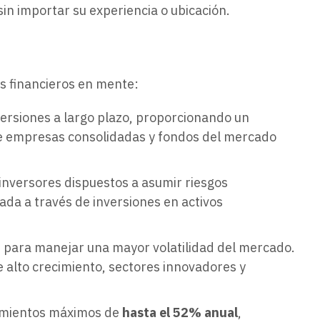
sin importar su experiencia o ubicación.
os financieros en mente:
versiones a largo plazo, proporcionando un
 de empresas consolidadas y fondos del mercado
 inversores dispuestos a asumir riesgos
rada a través de inversiones en activos
 para manejar una mayor volatilidad del mercado.
e alto crecimiento, sectores innovadores y
dimientos máximos de
hasta el 52% anual
,