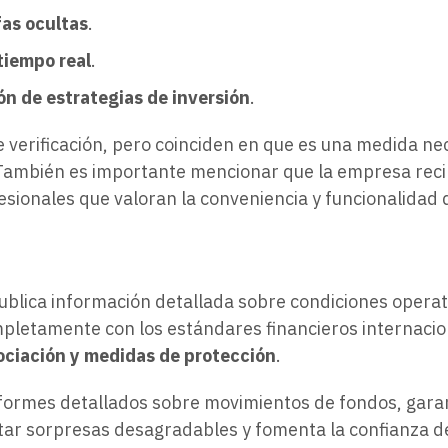
fas ocultas
.
 tiempo real
.
ión de estrategias de inversión
.
 verificación, pero coinciden en que es una medida nec
 También es importante mencionar que la empresa reci
esionales que valoran la conveniencia y funcionalidad 
d
ublica información detallada sobre condiciones opera
letamente con los estándares financieros internacion
ociación y medidas de protección
.
formes detallados sobre movimientos de fondos, garan
tar sorpresas desagradables y fomenta la confianza de 