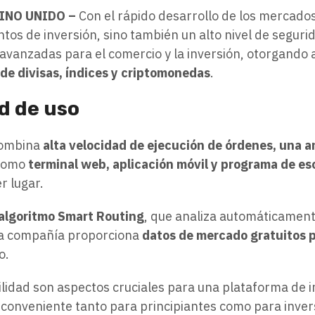
EINO UNIDO –
Con el rápido desarrollo de los mercados
tos de inversión, sino también un alto nivel de seguri
avanzadas para el comercio y la inversión, otorgando
 de divisas, índices y criptomonedas
.
d de uso
combina
alta velocidad de ejecución de órdenes, una a
 como
terminal web, aplicación móvil y programa de esc
r lugar.
algoritmo Smart Routing
, que analiza automáticament
 la compañía proporciona
datos de mercado gratuitos p
o.
bilidad son aspectos cruciales para una plataforma de i
e conveniente tanto para principiantes como para inve